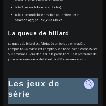
bille 3 (seconde bille carambolée),
bille 4 (seconde bille possible pour effectuer le
carambolage) pour le jeu à 4 billes.
La queue de billard
La queue de billard est fabriquée en bois ou en matière
composite. Sa masse est comprise, le plus souvent, entre 450 et
530 grammes. Pour débuter, à la partie libre, il est préférable de
jouer avec une queue de billard de 480 grammes environ.
Les jeux de
série