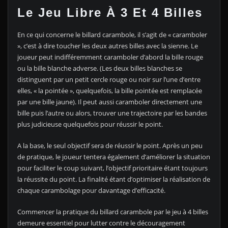
Le Jeu Libre À 3 Et 4 Billes
En ce qui concerne le billard carambole, il s’agit de « caramboler
», c’est à dire toucher les deux autres billes avec la sienne. Le
joueur peut indifféremment caramboler d’abord la bille rouge
ou la bille blanche adverse. (Les deux billes blanches se
distinguent par un petit cercle rouge ou noir sur l’une d’entre
elles, « la pointée », quelquefois, la bille pointée est remplacée
par une bille jaune). Il peut aussi caramboler directement une
bille puis l’autre ou alors, trouver une trajectoire par les bandes
plus judicieuse quelquefois pour réussir le point.
A la base, le seul objectif sera de réussir le point. Après un peu
de pratique, le joueur tentera également d’améliorer la situation
pour faciliter le coup suivant, l’objectif prioritaire étant toujours
la réussite du point. La finalité étant d’optimiser la réalisation de
chaque carambolage pour davantage d’efficacité.
Commencer la pratique du billard carambole par le jeu à 4 billes
demeure essentiel pour lutter contre le découragement