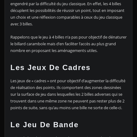
engendré par la difficulté du jeu classique. En effet, les 4 billes
décuplent les possibilités de réussir un point, tout en imposant
un choix et une réflexion comparables à ceux du jeu classique
avec 3 billes.
Rappelons que le jeu à 4 billes n’a pas pour objectif de dénaturer
le billard carambole mais d’en faciliter l’accès au plus grand
nombre en proposant les aménagements utiles.
Les Jeux De Cadres
Les jeux de « cadres » ont pour objectif d’augmenter la difficulté
de réalisation des points. Ils comportent des zones dessinées
sur la surface de jeu dans lesquelles les 2 billes adverses qui se
trouvent dans une même zone ne peuvent pas rester plus de 2
points de suite, sans qu’au moins une bille ne sorte de celle-ci.
Le Jeu De Bande