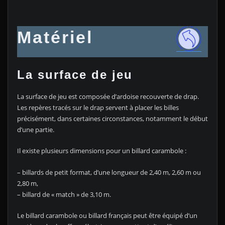
Matériel
La surface de jeu
La surface de jeu est composée d’ardoise recouverte de drap.
Les repères tracés sur le drap servent à placer les billes
précisément, dans certaines circonstances, notamment le début
d’une partie.
Il existe plusieurs dimensions pour un billard carambole :
– billards de petit format, d’une longueur de 2,40 m, 2,60 m ou
2,80 m,
– billard de « match » de 3,10 m.
Le billard carambole ou billard français peut être équipé d’un