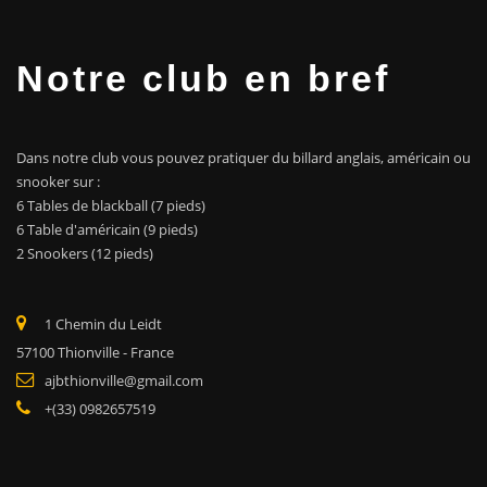
Notre club en bref
Dans notre club vous pouvez pratiquer du billard anglais, américain ou
snooker sur :
6 Tables de blackball (7 pieds)
6 Table d'américain (9 pieds)
2 Snookers (12 pieds)
1 Chemin du Leidt
57100 Thionville - France
ajbthionville@gmail.com
+(33) 0982657519