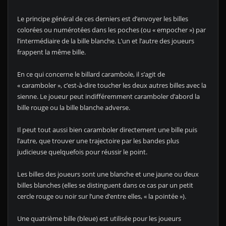
Le principe général de ces derniers est d’envoyer les billes
colorées ou numérotées dans les poches (ou « empocher ») par
l’intermédiaire de la bille blanche. L’un et l’autre des joueurs
frappent la même bille.
En ce qui concerne le billard carambole, il s’agit de
« caramboler », c’est-à-dire toucher les deux autres billes avec la
sienne. Le joueur peut indifféremment caramboler d’abord la
bille rouge ou la bille blanche adverse.
Il peut tout aussi bien caramboler directement une bille puis
l’autre, que trouver une trajectoire par les bandes plus
judicieuse quelquefois pour réussir le point.
Les billes des joueurs sont une blanche et une jaune ou deux
billes blanches (elles se distinguent dans ce cas par un petit
cercle rouge ou noir sur l’une d’entre elles, « la pointée »).
Une quatrième bille (bleue) est utilisée pour les joueurs