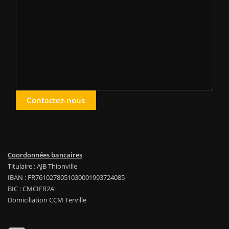
Contactez-nous
Coordonnées bancaires
Titulaire : AJB Thionville
IBAN : FR7610278051030001993724085
BIC : CMCIFR2A
Domiciliation CCM Terville