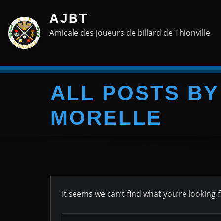
Skip
AJBT
to
Amicale des joueurs de billard de Thionville
content
ALL POSTS BY
MORELLE
It seems we can’t find what you’re looking 