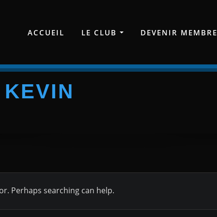
ACCUEIL
LE CLUB
DEVENIR MEMBR
 KEVIN
for. Perhaps searching can help.