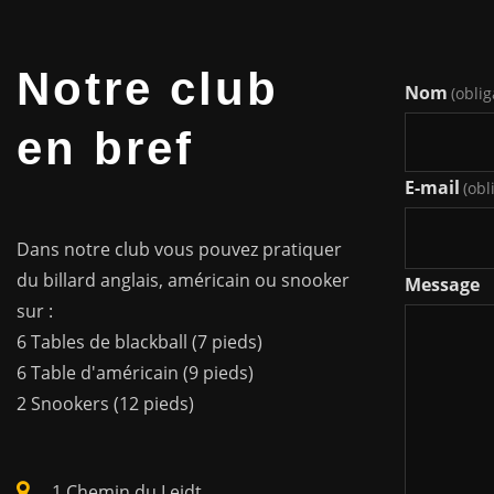
Notre club
Nom
(oblig
en bref
E-mail
(obl
Dans notre club vous pouvez pratiquer
du billard anglais, américain ou snooker
Message
sur :
6 Tables de blackball (7 pieds)
6 Table d'américain (9 pieds)
2 Snookers (12 pieds)
1 Chemin du Leidt