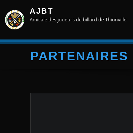
Skip
AJBT
to
Amicale des joueurs de billard de Thionville
content
PARTENAIRES