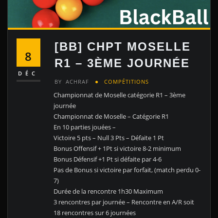
[BB] CHPT MOSELLE
8
R1 – 3ÈME JOURNÉE
DÉC
BY
ACHRAF
COMPÉTITIONS
Championnat de Moselle catégorie R1 – 3ème
journée
Championnat de Moselle – Catégorie R1
En 10 parties jouées –
Victoire 5 pts – Null 3 Pts – Défaite 1 Pt
Bonus Offensif + 1Pt si victoire 8-2 minimum
Bonus Défensif +1 Pt si défaite par 4-6
Pas de Bonus si victoire par forfait, (match perdu 0-
7)
Durée de la rencontre 1h30 Maximum
3 rencontres par journée – Rencontre en A/R soit
18 rencontres sur 6 journées