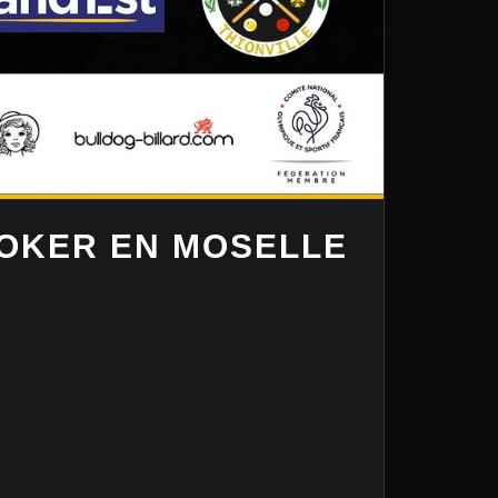
OKER EN MOSELLE
onnat