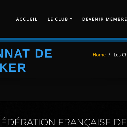
ACCUEIL
LE CLUB
DEVENIR MEMBR
NNAT DE
Home
Les C
KER