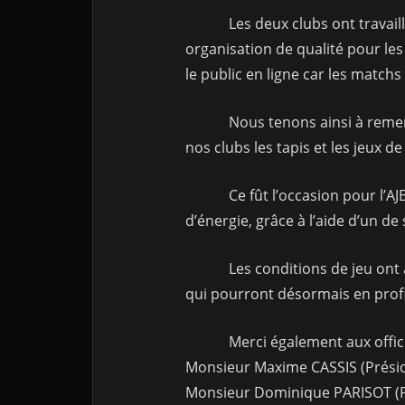
Les deux clubs ont travaillé d
organisation de qualité pour les 
le public en ligne car les matchs
Nous tenons ainsi à remercier 
nos clubs les tapis et les jeux d
Ce fût l’occasion pour l’AJBT d
d’énergie, grâce à l’aide d’un de
Les conditions de jeu ont ainsi
qui pourront désormais en profi
Merci également aux officiels 
Monsieur Maxime CASSIS (Présid
Monsieur Dominique PARISOT (Pré