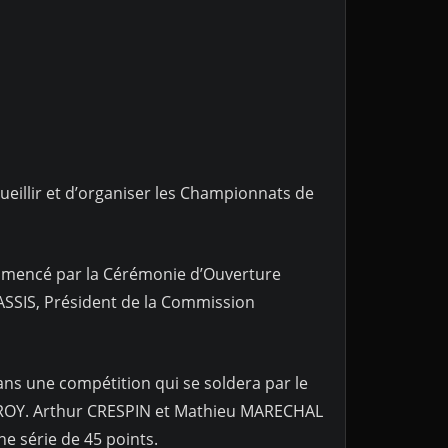
accueillir et d’organiser les Championnats de
mmencé par la Cérémonie d’Ouverture
SSIS, Président de la Commission
ns une compétition qui se soldera par le
ROY. Arthur CRESPIN et Mathieu MARECHAL
e série de 45 points.