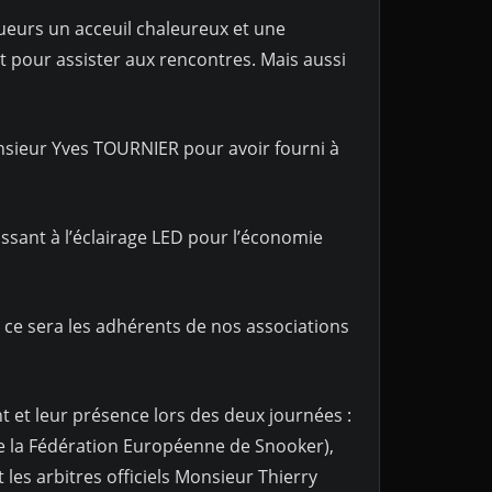
eurs un acceuil chaleureux et une
nt pour assister aux rencontres. Mais aussi
sieur Yves TOURNIER pour avoir fourni à
sant à l’éclairage LED pour l’économie
ce sera les adhérents de nos associations
et leur présence lors des deux journées :
e la Fédération Européenne de Snooker),
es arbitres officiels Monsieur Thierry