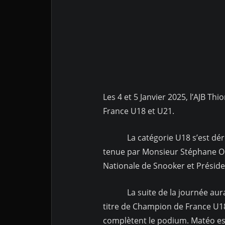
Les 4 et 5 Janvier 2025, l’AJB Thi
France U18 et U21.
La catégorie U18 s’est déroul
tenue par Monsieur Stéphane OC
Nationale de Snooker et Présid
La suite de la journée aura vu
titre de Champion de France U
complètent le podium. Matéo est