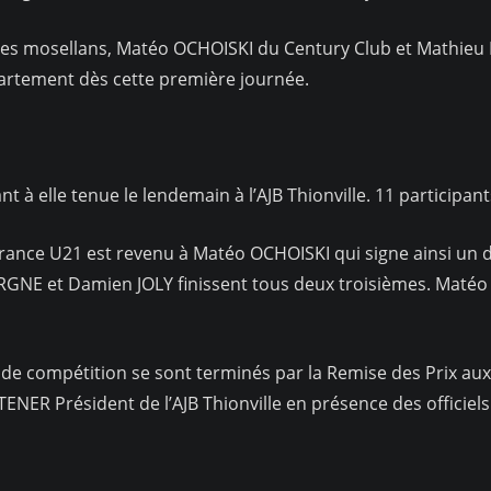
mosellans, Matéo OCHOISKI du Century Club et Mathieu M
artement dès cette première journée.
elle tenue le lendemain à l’AJB Thionville. 11 participants
ce U21 est revenu à Matéo OCHOISKI qui signe ainsi un 
GNE et Damien JOLY finissent tous deux troisièmes. Matéo r
compétition se sont terminés par la Remise des Prix aux 
ENER Président de l’AJB Thionville en présence des officiels 