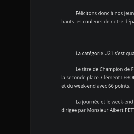
Félicitons donc à nos jeunes 
hauts les couleurs de notre dép
La catégorie U21 s’est quant à 
Le titre de Champion de Fran
la seconde place. Clément LEBOR
et du week-end avec 66 points.
La journée et le week-end de 
dirigée par Monsieur Albert PETT