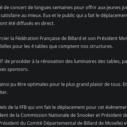
e concert de longues semaines pour offrir aux jeunes jou
satisfaire au mieux. Eux et le public qui a fait le déplaceme
 ont été diffusés en direct.
la Fédération Française de Billard et son Président Mon
e billes pour les 4 tables que comptent nos structures.
e procéder à la rénovation des luminaires des tables, pas
 ses sponsors.
 pu être optimales pour le plus grand plaisir de tous. Et 
ter.
de la FFB qui ont fait le déplacement pour cet évènement 
ent de la Commission Nationale de Snooker et Président d
sident du Comité Départemental de Billard de Moselle) et l