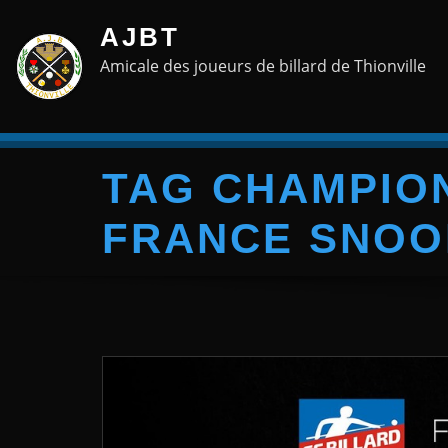
Skip
AJBT
to
Amicale des joueurs de billard de Thionville
content
TAG CHAMPIO
FRANCE SNOO