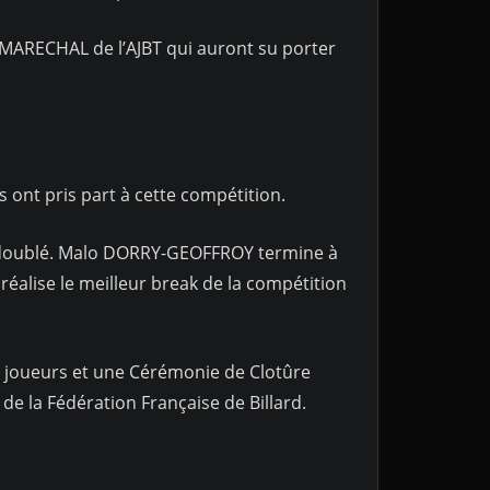
ARECHAL de l’AJBT qui auront su porter
 ont pris part à cette compétition.
doublé. Malo DORRY-GEOFFROY termine à
éalise le meilleur break de la compétition
joueurs et une Cérémonie de Clotûre
de la Fédération Française de Billard.